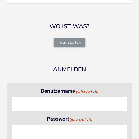
WO IST WAS?
Tour starten
ANMELDEN
Benutzername
(erforderlich)
Passwort
(erforderlich)