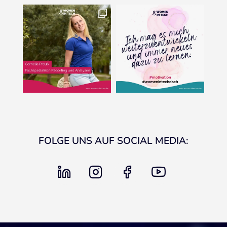
FOLGE UNS AUF SOCIAL MEDIA:
linkedin
instagram
facebook
youtube