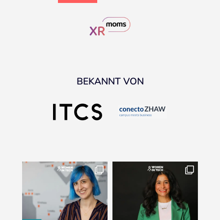
BEKANNT VON