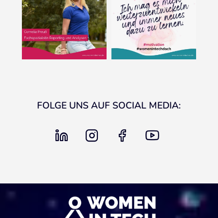
FOLGE UNS AUF SOCIAL MEDIA:
linkedin
instagram
facebook
youtube