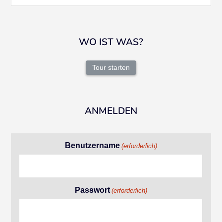
WO IST WAS?
Tour starten
ANMELDEN
Benutzername
(erforderlich)
Passwort
(erforderlich)