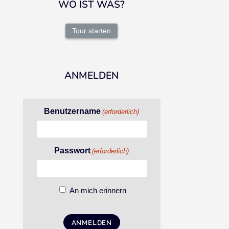
WO IST WAS?
Tour starten
ANMELDEN
Benutzername
(erforderlich)
Passwort
(erforderlich)
An mich erinnern