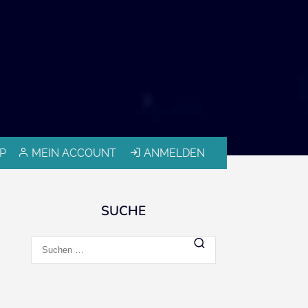
P
MEIN ACCOUNT
ANMELDEN
SUCHE
Suchen
nach: