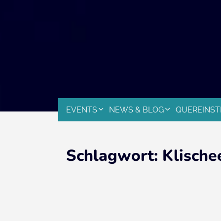
EVENTS
NEWS & BLOG
QUEREINST
Schlagwort:
Klische