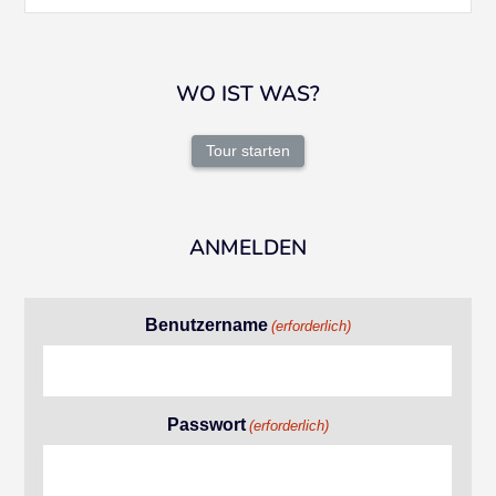
WO IST WAS?
Tour starten
ANMELDEN
Benutzername
(erforderlich)
Passwort
(erforderlich)