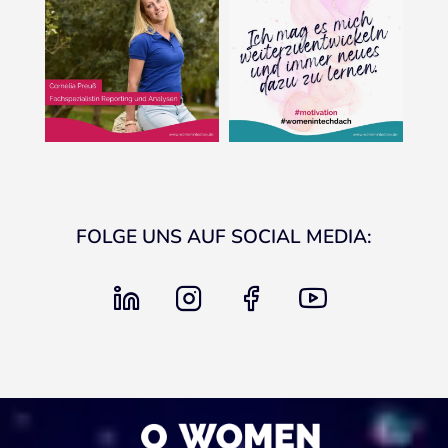
FOLGE UNS AUF SOCIAL MEDIA:
linkedin
instagram
facebook
youtube