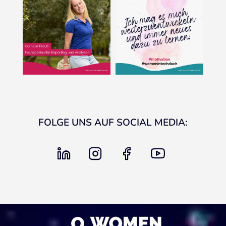
FOLGE UNS AUF SOCIAL MEDIA:
linkedin
instagram
facebook
youtube