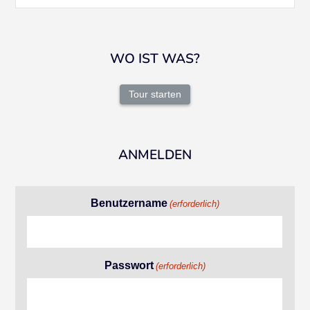
WO IST WAS?
Tour starten
ANMELDEN
Benutzername
(erforderlich)
Passwort
(erforderlich)