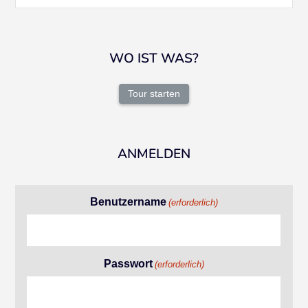
WO IST WAS?
Tour starten
ANMELDEN
Benutzername
(erforderlich)
Passwort
(erforderlich)