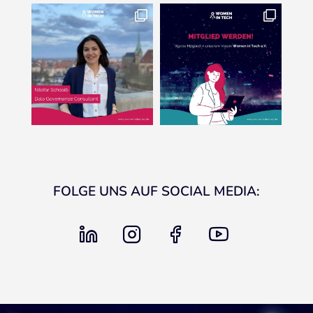
FOLGE UNS AUF SOCIAL MEDIA:
linkedin
instagram
facebook
youtube