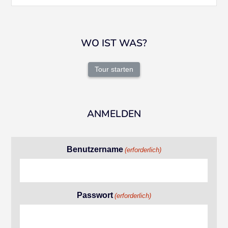
WO IST WAS?
Tour starten
ANMELDEN
Benutzername
(erforderlich)
Passwort
(erforderlich)