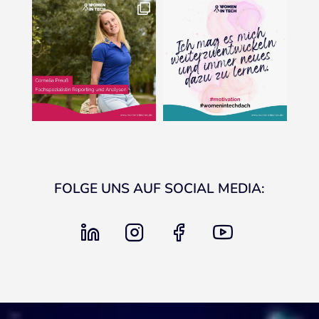
FOLGE UNS AUF SOCIAL MEDIA:
linkedin
instagram
facebook
youtube