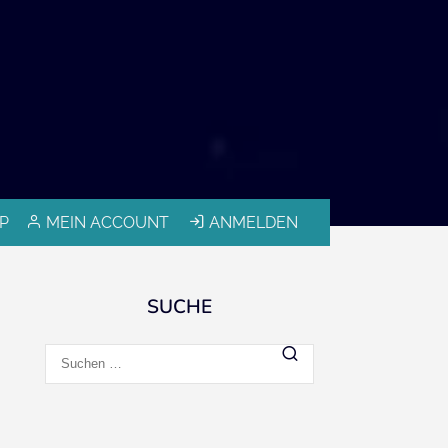
P
MEIN ACCOUNT
ANMELDEN
SUCHE
Suchen
nach: