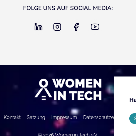
FOLGE UNS AUF SOCIAL MEDIA:
linkedin
instagram
facebook
youtube
Ha
Kontakt
Satzung
Impressum
Datenschutzerklärung
© 2026 Women in Tech e.V.