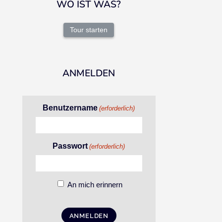
WO IST WAS?
Tour starten
ANMELDEN
Benutzername
(erforderlich)
Passwort
(erforderlich)
An mich erinnern