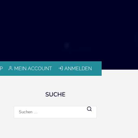
P
MEIN ACCOUNT
ANMELDEN
SUCHE
Suchen
nach: