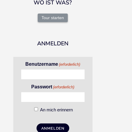
WO IST WAS?
Tour starten
ANMELDEN
Benutzername
(erforderlich)
Passwort
(erforderlich)
An mich erinnern