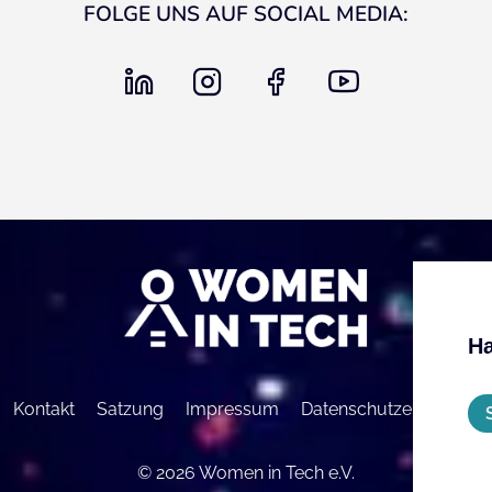
FOLGE UNS AUF SOCIAL MEDIA:
linkedin
instagram
facebook
youtube
Ha
Kontakt
Satzung
Impressum
Datenschutzerklärung
© 2026 Women in Tech e.V.