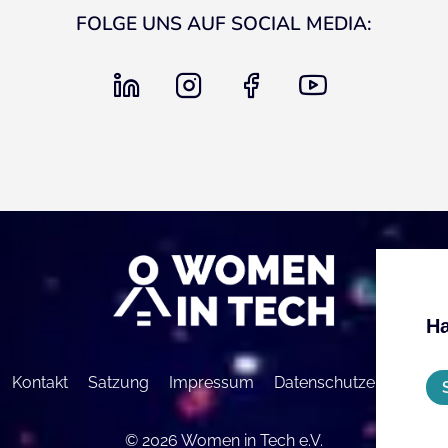
FOLGE UNS AUF SOCIAL MEDIA:
linkedin
instagram
facebook
youtube
Ha
Kontakt
Satzung
Impressum
Datenschutzerklärung
© 2026 Women in Tech e.V.