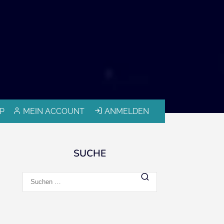
P
MEIN ACCOUNT
ANMELDEN
SUCHE
Suchen
nach: