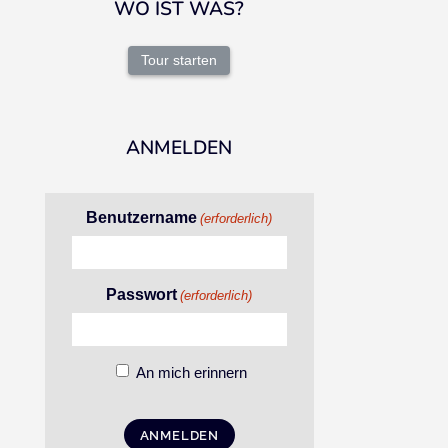
WO IST WAS?
Tour starten
ANMELDEN
Benutzername
(erforderlich)
Passwort
(erforderlich)
An mich erinnern