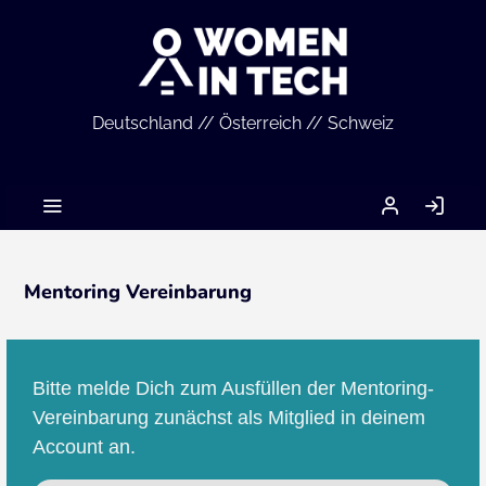
Deutschland // Österreich // Schweiz
MEIN
AN
ACCOUNT
Mentoring Vereinbarung
Bitte melde Dich zum Ausfüllen der Mentoring-
Vereinbarung zunächst als Mitglied in deinem
Account an.