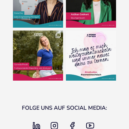
FOLGE UNS AUF SOCIAL MEDIA:
linkedin
instagram
facebook
youtube