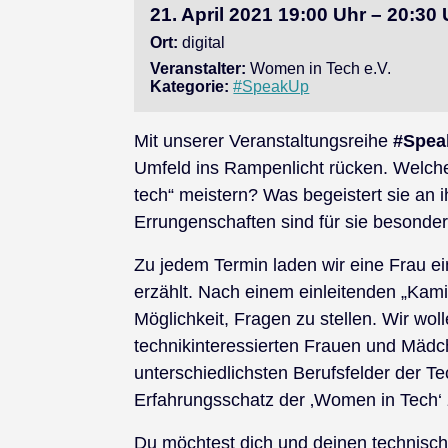
21. April 2021 19:00 Uhr – 20:30
Ort:
digital
Veranstalter:
Women in Tech e.V.
Kategorie:
#SpeakUp
Mit unserer Veranstaltungsreihe
#Spea
Umfeld ins Rampenlicht rücken. Welc
tech“ meistern? Was begeistert sie an
Errungenschaften sind für sie besonder
Zu jedem Termin laden wir eine Frau ein
erzählt. Nach einem einleitenden „Kami
Möglichkeit, Fragen zu stellen. Wir w
technikinteressierten Frauen und Mädc
unterschiedlichsten Berufsfelder der T
Erfahrungsschatz der ‚Women in Tech‘ z
Du möchtest dich und deinen technisc