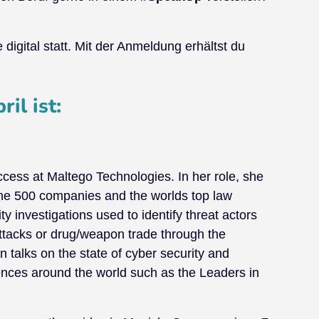
 digital statt. Mit der Anmeldung erhältst du
il ist:
ess at Maltego Technologies. In her role, she
ne 500 companies and the worlds top law
y investigations used to identify threat actors
attacks or drug/weapon trade through the
n talks on the state of cyber security and
ences around the world such as the Leaders in