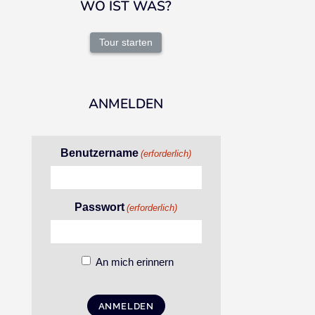
WO IST WAS?
Tour starten
ANMELDEN
Benutzername
(erforderlich)
Passwort
(erforderlich)
An mich erinnern