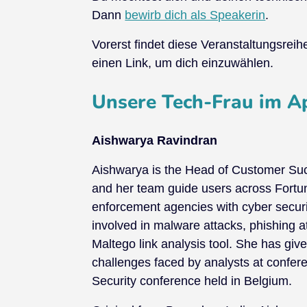
Dann
bewirb dich als Speakerin
.
Vorerst findet diese Veranstaltungsreihe
einen Link, um dich einzuwählen.
Unsere Tech-Frau im Apr
Aishwarya Ravindran
Aishwarya is the Head of Customer Succ
and her team guide users across Fortu
enforcement agencies with cyber securit
involved in malware attacks, phishing 
Maltego link analysis tool. She has give
challenges faced by analysts at confer
Security conference held in Belgium.