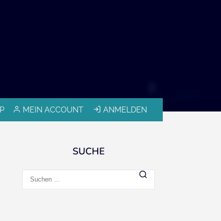
P
MEIN ACCOUNT
ANMELDEN
SUCHE
Suchen
nach: