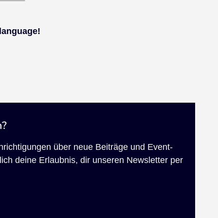
 language!
n?
chrichtigungen über neue Beiträge und Event-
ich deine Erlaubnis, dir unseren Newsletter per