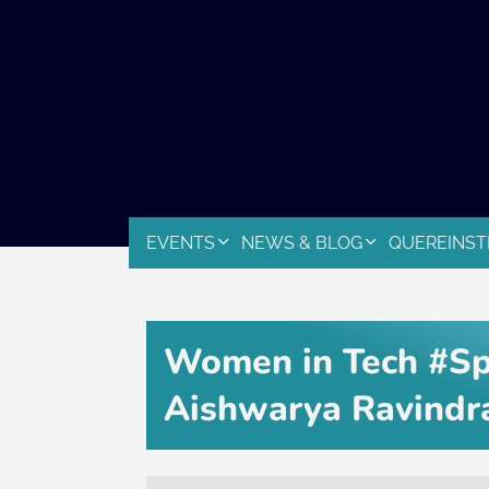
EVENTS
NEWS & BLOG
QUEREINST
Women in Tech #Sp
Aishwarya Ravindr