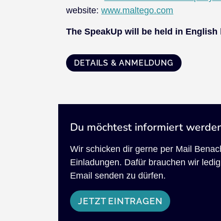
website:
www.maltego.com
The SpeakUp will be held in English
DETAILS & ANMELDUNG
Du möchtest informiert werde
Wir schicken dir gerne per Mail Bena
Einladungen. Dafür brauchen wir ledigl
Email senden zu dürfen.
JETZT EINTRAGEN