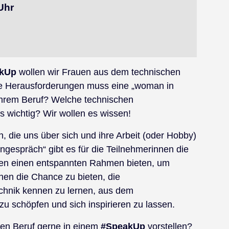
 Uhr
kUp
wollen wir Frauen aus dem technischen
he Herausforderungen muss eine „woman in
 ihrem Beruf? Welche technischen
s wichtig? Wir wollen es wissen!
, die uns über sich und ihre Arbeit (oder Hobby)
ngespräch“ gibt es für die Teilnehmerinnen die
ollen einen entspannten Rahmen bieten, um
hen die Chance zu bieten, die
echnik kennen zu lernen, aus dem
u schöpfen und sich inspirieren zu lassen.
hen Beruf gerne in einem
#SpeakUp
vorstellen?