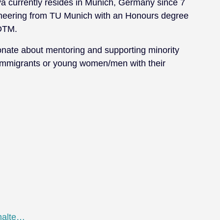
ya currently resides in Munich, Germany since 7
ineering from TU Munich with an Honours degree
DTM.
ionate about mentoring and supporting minority
immigrants or young women/men with their
malte…