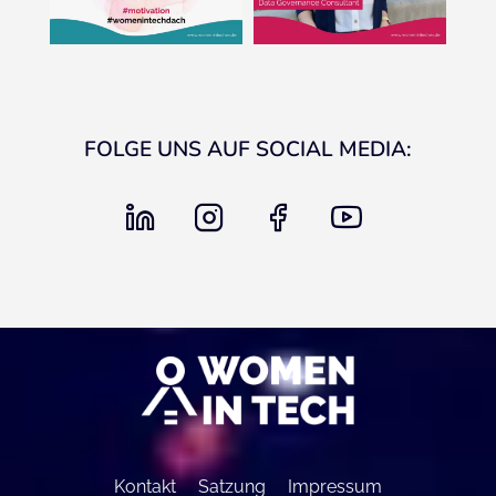
FOLGE UNS AUF SOCIAL MEDIA:
linkedin
instagram
facebook
youtube
Kontakt
Satzung
Impressum