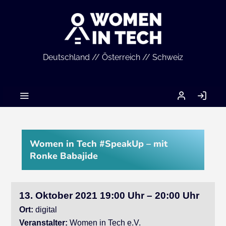
Deutschland // Österreich // Schweiz
MEIN
AN
ACCOUNT
Women in Tech #SpeakUp – mit
Ronke Babajide
13. Oktober 2021 19:00 Uhr – 20:00 Uhr
Ort:
digital
Veranstalter:
Women in Tech e.V.