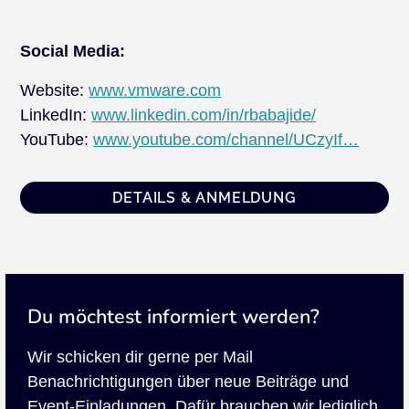
Social Media:
Website:
www.vmware.com
LinkedIn:
www.linkedin.com/in/rbabajide/
YouTube:
www.youtube.com/channel/UCzyIf…
DETAILS & ANMELDUNG
Du möchtest informiert werden?
Wir schicken dir gerne per Mail
Benachrichtigungen über neue Beiträge und
Event-Einladungen. Dafür brauchen wir lediglich