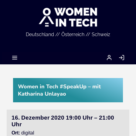
Deutschland // Österreich // Schweiz
MEIN
AN
ACCOUNT
Women in Tech #SpeakUp – mit
Katharina Unlayao
16. Dezember 2020 19:00 Uhr – 21:00
Uhr
Ort:
digital