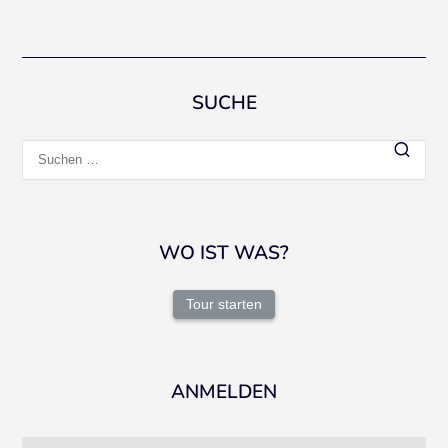
SUCHE
Suchen
nach:
WO IST WAS?
Tour starten
ANMELDEN