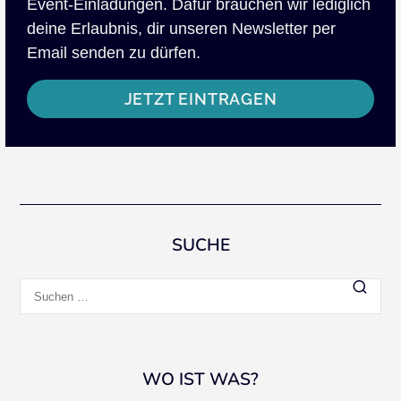
Event-Einladungen. Dafür brauchen wir lediglich
deine Erlaubnis, dir unseren Newsletter per
Email senden zu dürfen.
JETZT EINTRAGEN
SUCHE
Suchen
nach:
WO IST WAS?