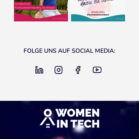
FOLGE UNS AUF SOCIAL MEDIA:
linkedin
instagram
facebook
youtube