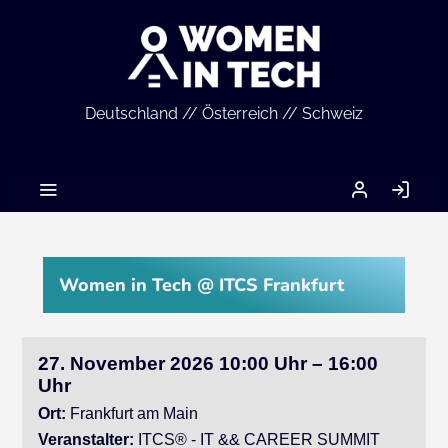
Deutschland // Österreich // Schweiz
MEIN
AN
ACCOUNT
Women in Tech @ ITCS Frankfurt
27. November 2026 10:00 Uhr – 16:00
Uhr
Ort:
Frankfurt am Main
Veranstalter:
ITCS® - IT && CAREER SUMMIT