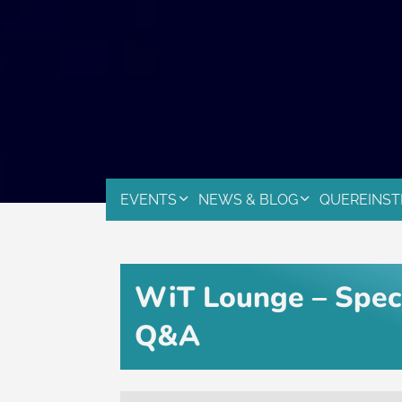
EVENTS
NEWS & BLOG
QUEREINST
WiT Lounge – Speci
Q&A