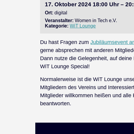
17. Oktober 2024 18:00 Uhr – 20
Ort:
digital
Veranstalter:
Women in Tech e.V.
Kategorie:
WiT Lounge
Du hast Fragen zum
Jubiläumsevent am
gerne absprechen mit anderen Mitglie
Dann nutze die Gelegenheit, auf dein
WiT Lounge Special!
Normalerweise ist die WiT Lounge uns
Mitgliedern des Vereins und Interessier
Mitglieder willkommen heißen und all
beantworten.