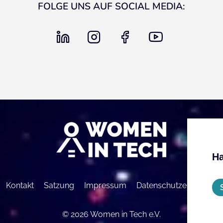
FOLGE UNS AUF SOCIAL MEDIA:
linkedin
instagram
facebook
youtube
Ha
Kontakt
Satzung
Impressum
Datenschutzerklärung
© 2026 Women in Tech e.V.