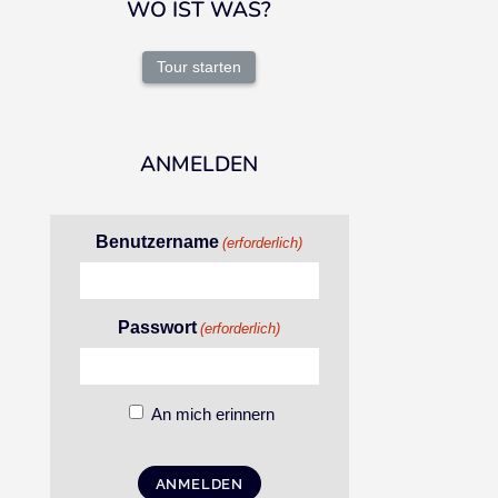
WO IST WAS?
Tour starten
ANMELDEN
Benutzername
(erforderlich)
Passwort
(erforderlich)
An mich erinnern