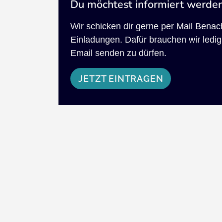
Du möchtest informiert werde
Wir schicken dir gerne per Mail Bena
Einladungen. Dafür brauchen wir ledigl
Email senden zu dürfen.
JETZT EINTRAGEN