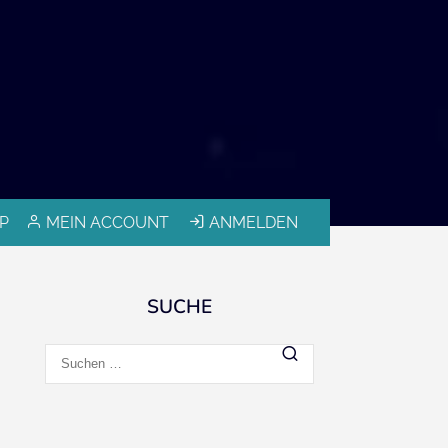
P
MEIN ACCOUNT
ANMELDEN
SUCHE
Suchen
nach: