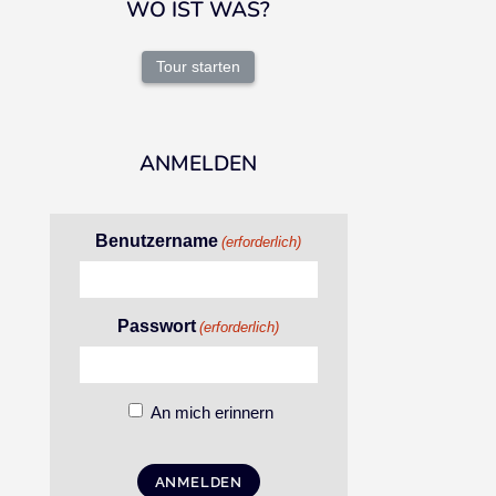
WO IST WAS?
Tour starten
ANMELDEN
Benutzername
(erforderlich)
Passwort
(erforderlich)
An mich erinnern