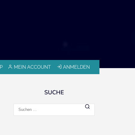
P
MEIN ACCOUNT
ANMELDEN
SUCHE
Suchen
nach: