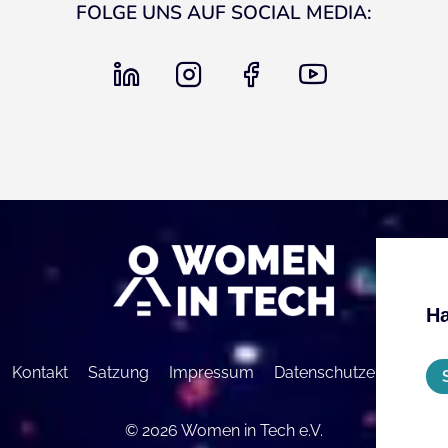
FOLGE UNS AUF SOCIAL MEDIA:
linkedin
instagram
facebook
youtube
Ha
Kontakt
Satzung
Impressum
Datenschutzerklärung
© 2026 Women in Tech e.V.