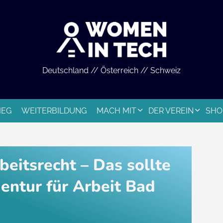
Deutschland // Österreich // Schweiz
IEG
WEITERBILDUNG
MACH MIT
DER VEREIN
SHO
eitsrecht – Das sollte
entur für Arbeit Bad