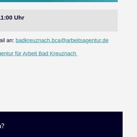
11:00 Uhr
ail an:
badkreuznach.bca@arbeitsagentur.de
entur für Arbeit Bad Kreuznach
n?