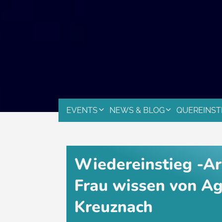
EVENTS
NEWS & BLOG
QUEREINST
Wiedereinstieg -Arb
Frau wissen von Ag
Kreuznach