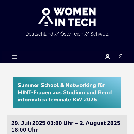
Deutschland // Österreich // Schweiz
MEIN
AN
ACCOUNT
Summer School & Networking für
MINT-Frauen aus Studium und Beruf
informatica feminale BW 2025
29. Juli 2025 08:00 Uhr – 2. August 2025
18:00 Uhr