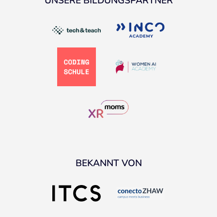
UNSERE BILDUNGSPARTNER
BEKANNT VON