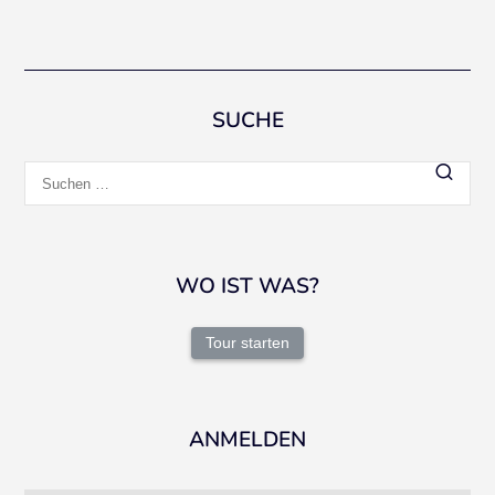
SUCHE
Suchen
nach:
WO IST WAS?
Tour starten
ANMELDEN