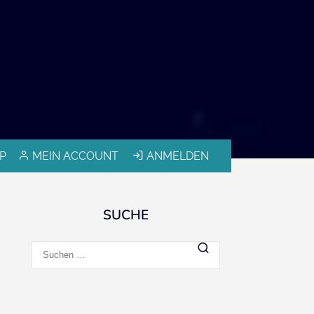
P
MEIN ACCOUNT
ANMELDEN
SUCHE
Suchen
nach: