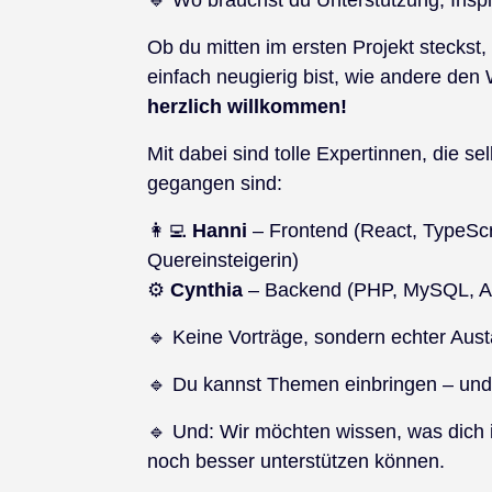
Ob du mitten im ersten Projekt steckst,
einfach neugierig bist, wie andere de
herzlich willkommen!
Mit dabei sind tolle Expertinnen, die s
gegangen sind:
👩‍💻
Hanni
– Frontend (React, TypeScr
Quereinsteigerin)
⚙️
Cynthia
– Backend (PHP, MySQL, Ag
🔹 Keine Vorträge, sondern echter Aus
🔹 Du kannst Themen einbringen – und 
🔹 Und: Wir möchten wissen, was dich i
noch besser unterstützen können.