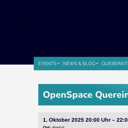
EVENTS
NEWS & BLOG
QUEREINST
OpenSpace Querein
1. Oktober 2025 20:00 Uhr – 22:
Ort:
digital