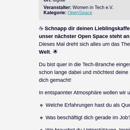
Veranstalter:
Women in Tech e.V.
Kategorie:
OpenSpace
☕
Schnapp dir deinen Lieblingskaffe
unser nächster Open Space steht an
Dieses Mal dreht sich alles um das T
Welt
. 🌟
Du bist quer in die Tech-Branche einge
schon lange dabei und möchtest deine 
dich gemacht!
In entspannter Atmosphäre wollen wir u
🔹 Welche Erfahrungen hast du als Que
🔹 Was beschäftigt dich gerade im Job
🔹 Wo brauchst du Unterstützung, Inspi