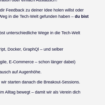
 dir Feedback zu deiner Idee holen willst oder
n Weg in die Tech-Welt gefunden haben –
du bist
elbst unterschiedliche Wege in die Tech-Welt
ipt, Docker, GraphQl – und selber
ile, E-Commerce – schon länger dabei)
tausch auf Augenhöhe.
wir starten danach die Breakout-Sessions.
m Alltag bewegt – damit wir als Verein dich