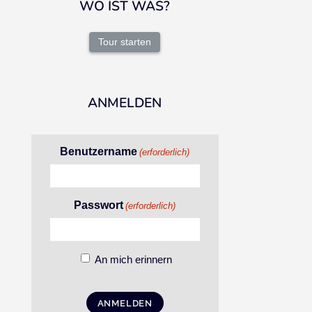
WO IST WAS?
Tour starten
ANMELDEN
Benutzername
(erforderlich)
Passwort
(erforderlich)
An mich erinnern