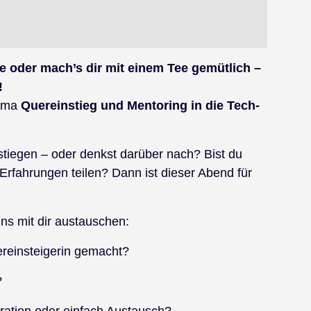
e oder mach’s dir mit einem Tee gemütlich –
!
hema
Quereinstieg und Mentoring in die Tech-
stiegen – oder denkst darüber nach? Bist du
Erfahrungen teilen? Dann ist dieser Abend für
ns mit dir austauschen:
reinsteigerin gemacht?
?
ration oder einfach Austausch?