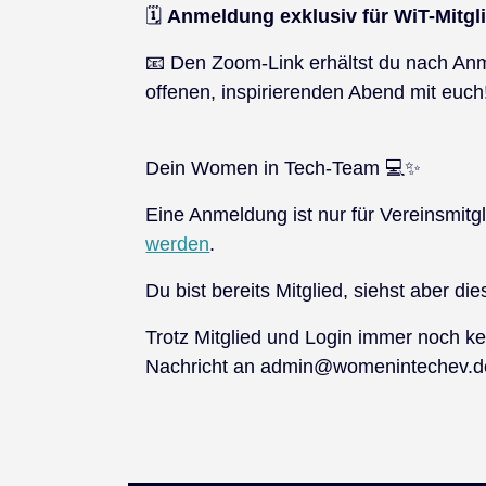
🗓️
Anmeldung exklusiv für WiT-Mitgl
📧 Den Zoom-Link erhältst du nach Anm
offenen, inspirierenden Abend mit euch
Dein Women in Tech-Team 💻✨
Eine Anmeldung ist nur für Vereinsmitg
werden
.
Du bist bereits Mitglied, siehst aber die
Trotz Mitglied und Login immer noch ke
Nachricht an admin@womenintechev.de, 