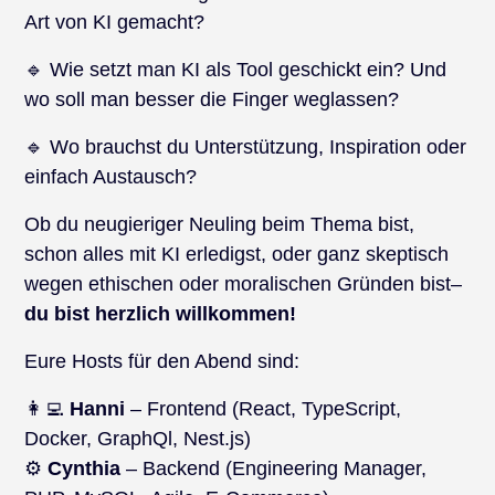
Art von KI gemacht?
🔹 Wie setzt man KI als Tool geschickt ein? Und
wo soll man besser die Finger weglassen?
🔹 Wo brauchst du Unterstützung, Inspiration oder
einfach Austausch?
Ob du neugieriger Neuling beim Thema bist,
schon alles mit KI erledigst, oder ganz skeptisch
wegen ethischen oder moralischen Gründen bist–
du bist herzlich willkommen!
Eure Hosts für den Abend sind:
👩‍💻
Hanni
– Frontend (React, TypeScript,
Docker, GraphQl, Nest.js)
⚙️
Cynthia
– Backend (Engineering Manager,