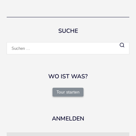
SUCHE
Suchen
nach:
WO IST WAS?
Tour starten
ANMELDEN