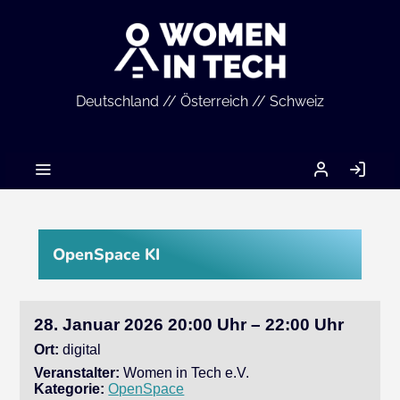
Deutschland // Österreich // Schweiz
MEIN
AN
ACCOUNT
OpenSpace KI
28. Januar 2026 20:00 Uhr – 22:00 Uhr
Ort:
digital
Veranstalter:
Women in Tech e.V.
Kategorie:
OpenSpace