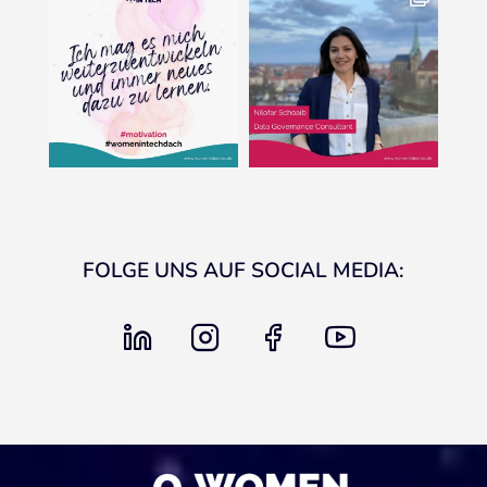
FOLGE UNS AUF SOCIAL MEDIA:
linkedin
instagram
facebook
youtube