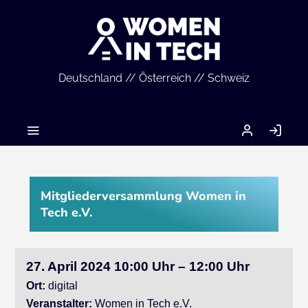
Deutschland // Österreich // Schweiz
MEIN
AN
ACCOUNT
Mitgliederversammlung Women in
Tech e.V.
27. April 2024 10:00 Uhr – 12:00 Uhr
Ort:
digital
Veranstalter:
Women in Tech e.V.