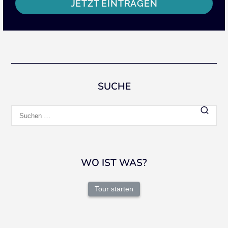
JETZT EINTRAGEN
SUCHE
Suchen
nach:
WO IST WAS?
Tour starten