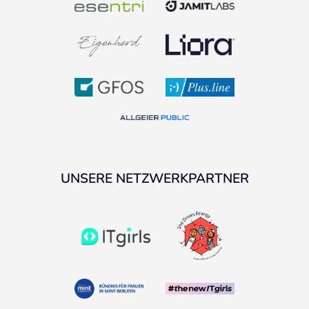
UNSERE NETZWERKPARTNER