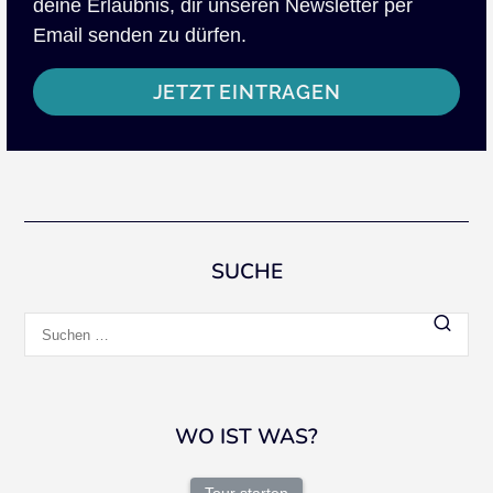
deine Erlaubnis, dir unseren Newsletter per
Email senden zu dürfen.
JETZT EINTRAGEN
SUCHE
Suchen
nach:
WO IST WAS?