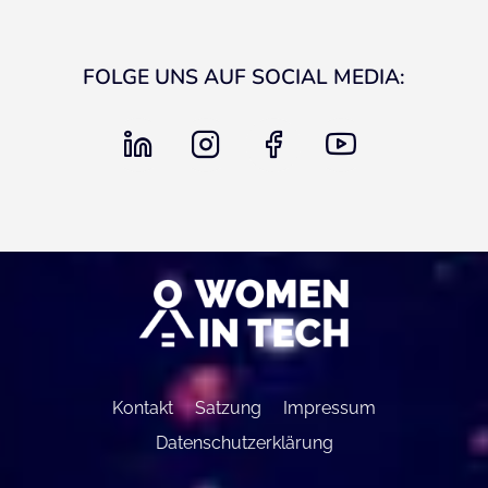
FOLGE UNS AUF SOCIAL MEDIA:
linkedin
instagram
facebook
youtube
Kontakt
Satzung
Impressum
Datenschutzerklärung