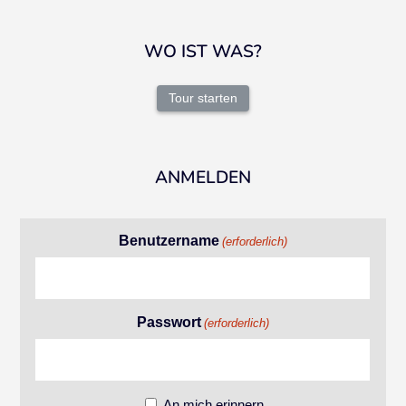
WO IST WAS?
Tour starten
ANMELDEN
Benutzername
(erforderlich)
Passwort
(erforderlich)
An mich erinnern