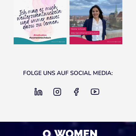
FOLGE UNS AUF SOCIAL MEDIA:
linkedin
instagram
facebook
youtube