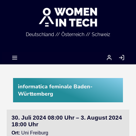
Deutschland // Österreich // Schweiz
MEIN
AN
ACCOUNT
informatica feminale Baden-
Württemberg
30. Juli 2024 08:00 Uhr – 3. August 2024
18:00 Uhr
Ort:
Uni Freiburg