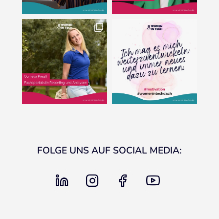
FOLGE UNS AUF SOCIAL MEDIA:
linkedin
instagram
facebook
youtube