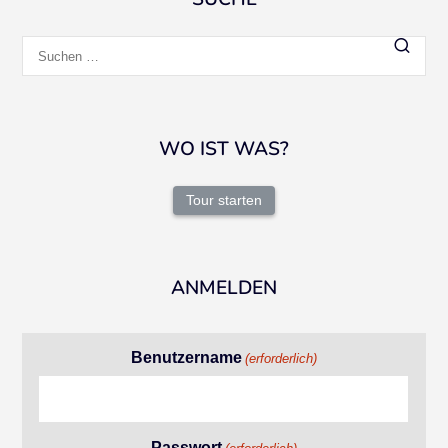
Suchen
nach:
WO IST WAS?
Tour starten
ANMELDEN
Benutzername
(erforderlich)
Passwort