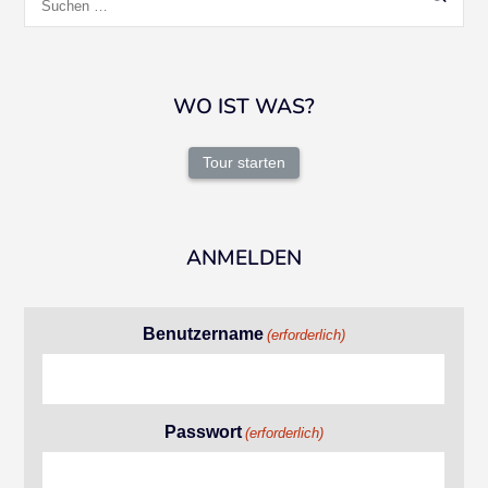
nach:
WO IST WAS?
Tour starten
ANMELDEN
Benutzername
(erforderlich)
Passwort
(erforderlich)