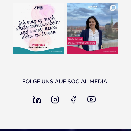
FOLGE UNS AUF SOCIAL MEDIA:
linkedin
instagram
facebook
youtube