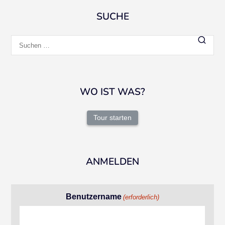
SUCHE
Suchen
nach:
WO IST WAS?
Tour starten
ANMELDEN
Benutzername
(erforderlich)