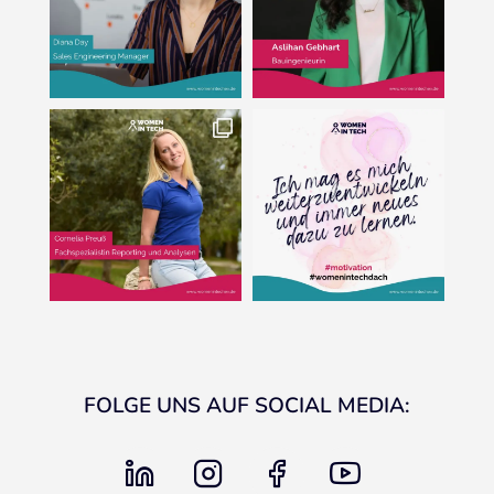
FOLGE UNS AUF SOCIAL MEDIA:
linkedin
instagram
facebook
youtube