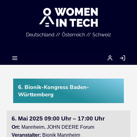
Deutschland // Österreich // Schweiz
MEIN
AN
ACCOUNT
6. Bionik-Kongress Baden-
Württemberg
6. Mai 2025 09:00 Uhr – 17:00 Uhr
Ort:
Mannheim, JOHN DEERE Forum
Veranstalter:
Bionik Mannheim