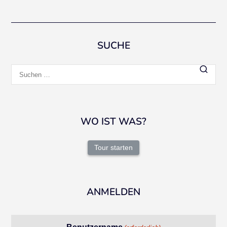
SUCHE
Suchen
nach:
WO IST WAS?
Tour starten
ANMELDEN