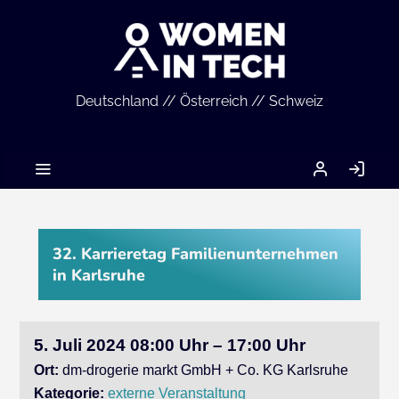
Deutschland // Österreich // Schweiz
MEIN
AN
ACCOUNT
32. Karrieretag Familienunternehmen
in Karlsruhe
5. Juli 2024 08:00 Uhr – 17:00 Uhr
Ort:
​​​​​​​dm-drogerie markt GmbH + Co. KG ​​​​​​​Karlsruhe
Kategorie:
externe Veranstaltung