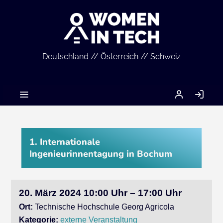
Deutschland // Österreich // Schweiz
MEIN
AN
ACCOUNT
1. Internationale
Ingenieurinnentagung in Bochum
20. März 2024 10:00 Uhr – 17:00 Uhr
Ort:
Technische Hochschule Georg Agricola
Kategorie:
externe Veranstaltung