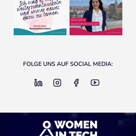
FOLGE UNS AUF SOCIAL MEDIA:
linkedin
instagram
facebook
youtube