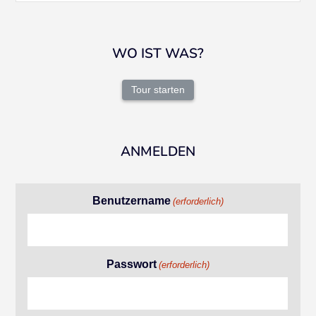
WO IST WAS?
Tour starten
ANMELDEN
Benutzername
(erforderlich)
Passwort
(erforderlich)