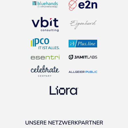
UNSERE NETZWERKPARTNER