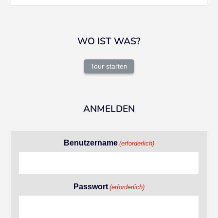
WO IST WAS?
Tour starten
ANMELDEN
Benutzername
(erforderlich)
Passwort
(erforderlich)