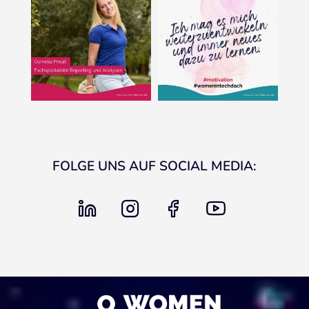
FOLGE UNS AUF SOCIAL MEDIA:
linkedin
instagram
facebook
youtube