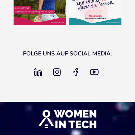
FOLGE UNS AUF SOCIAL MEDIA:
linkedin
instagram
facebook
youtube