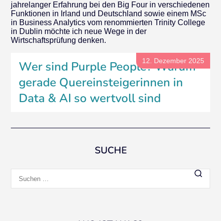
jahrelanger Erfahrung bei den Big Four in verschiedenen
Funktionen in Irland und Deutschland sowie einem MSc
in Business Analytics vom renommierten Trinity College
in Dublin möchte ich neue Wege in der
Wirtschaftsprüfung denken.
12. Dezember 2025
Wer sind Purple People? Warum
gerade Quereinsteigerinnen in
Data & AI so wertvoll sind
SUCHE
Suchen
nach: