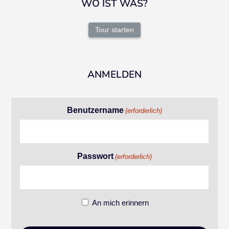
WO IST WAS?
Tour starten
ANMELDEN
Benutzername
(erforderlich)
Passwort
(erforderlich)
An mich erinnern