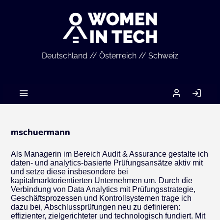
Deutschland // Österreich // Schweiz
MEIN
AN
ACCOUNT
mschuermann
Als Managerin im Bereich Audit & Assurance gestalte ich
daten- und analytics-basierte Prüfungsansätze aktiv mit
und setze diese insbesondere bei
kapitalmarktorientierten Unternehmen um. Durch die
Verbindung von Data Analytics mit Prüfungsstrategie,
Geschäftsprozessen und Kontrollsystemen trage ich
dazu bei, Abschlussprüfungen neu zu definieren:
effizienter, zielgerichteter und technologisch fundiert. Mit