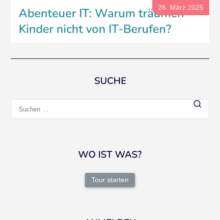
26. März 2025
Abenteuer IT: Warum träumen
Kinder nicht von IT-Berufen?
SUCHE
Suchen
nach:
WO IST WAS?
Tour starten