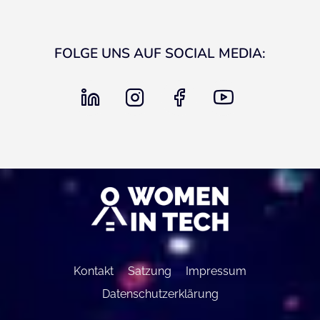
FOLGE UNS AUF SOCIAL MEDIA:
linkedin
instagram
facebook
youtube
Kontakt
Satzung
Impressum
Datenschutzerklärung