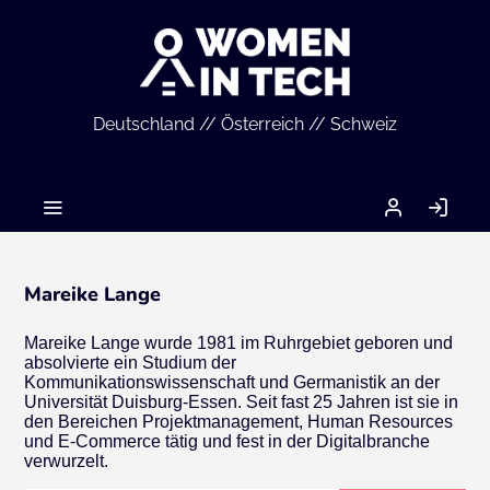
Deutschland // Österreich // Schweiz
MEIN
AN
ACCOUNT
Mareike Lange
Mareike Lange wurde 1981 im Ruhrgebiet geboren und
absolvierte ein Studium der
Kommunikationswissenschaft und Germanistik an der
Universität Duisburg-Essen. Seit fast 25 Jahren ist sie in
den Bereichen Projektmanagement, Human Resources
und E-Commerce tätig und fest in der Digitalbranche
verwurzelt.