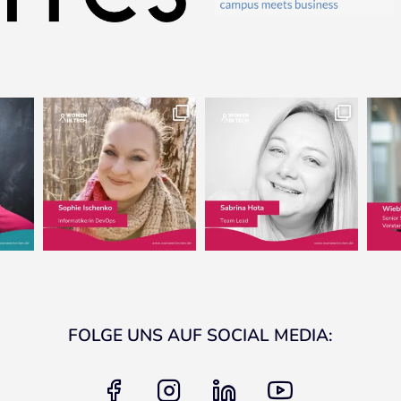
FOLGE UNS AUF SOCIAL MEDIA:
facebook
instagram
linkedin
youtube