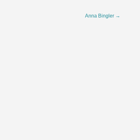
Anna Bingler
→