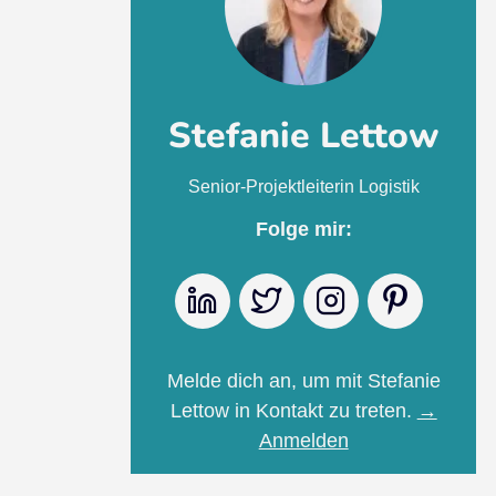
Stefanie Lettow
Senior-Projektleiterin Logistik
Folge mir:
LinkedIn
Twitter
Instagram
Pinteres
Melde dich an, um mit Stefanie
Lettow in Kontakt zu treten.
→
Anmelden