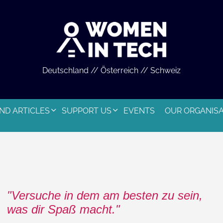
Deutschland // Österreich // Schweiz
ND ARTICLES
SUPPORT US
EVENTS
OUR ORGANIS
Versuche in dem am besten zu sein,
was dir Spaß macht.