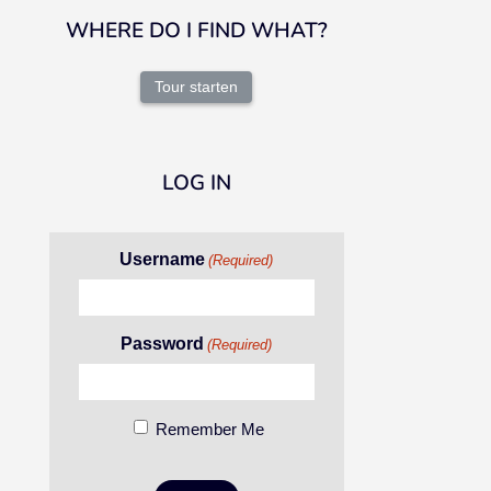
WHERE DO I FIND WHAT?
Tour starten
LOG IN
Username
(Required)
Password
(Required)
Remember Me