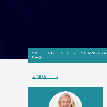
WIT LOUNGE
VIDEOS
INTERVIEWS A
SHOP
← All Members