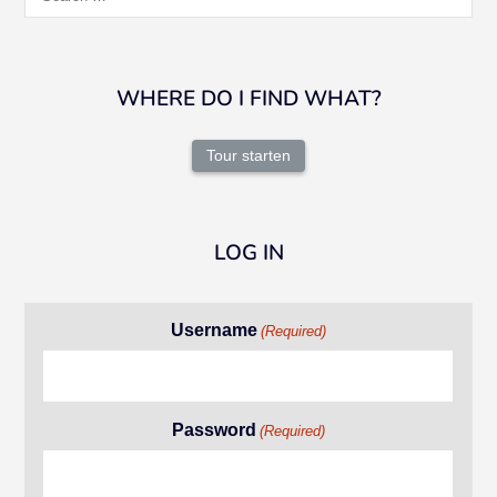
for:
WHERE DO I FIND WHAT?
Tour starten
LOG IN
Username
(Required)
Password
(Required)