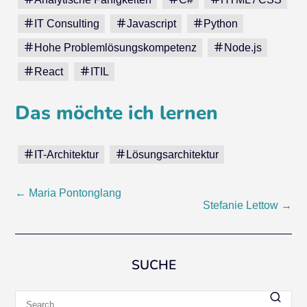
IT Consulting
Javascript
Python
Hohe Problemlösungskompetenz
Node.js
React
ITIL
Das möchte ich lernen
IT-Architektur
Lösungsarchitektur
Post
←
Maria Pontonglang
Stefanie Lettow
→
navigation
SUCHE
Search