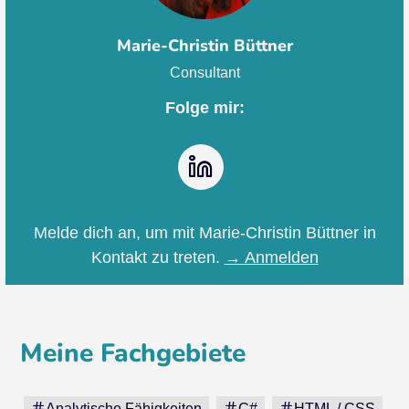
Marie-Christin Büttner
Consultant
Folge mir:
LinkedIn
Melde dich an, um mit Marie-Christin Büttner in
Kontakt zu treten.
→ Anmelden
Meine Fachgebiete
Analytische Fähigkeiten
C#
HTML / CSS