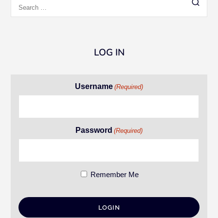
Search
for:
LOG IN
Username
(Required)
Password
(Required)
Remember Me