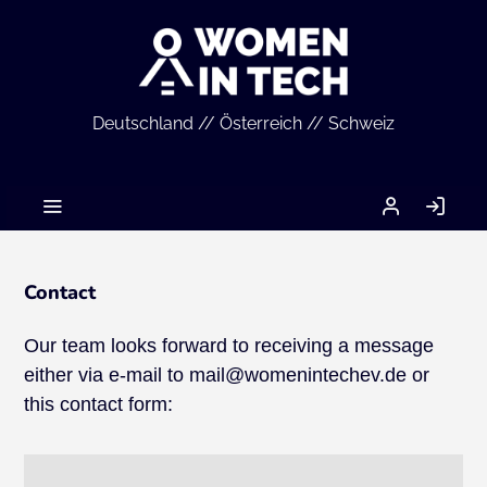
Deutschland // Österreich // Schweiz
MEIN
LO
ACCOUNT
IN
Contact
Our team looks forward to receiving a message
either via e-mail to mail@womenintechev.de or
this contact form: