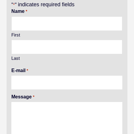
"
" indicates required fields
*
Name
*
First
Last
E-mail
*
Message
*