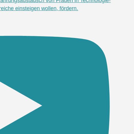
fahrungsaustausch von Frauen in Technologie-
eiche einsteigen wollen, fördern.