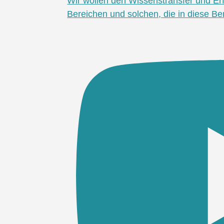
Wir wollen den Wissenstransfer und Er
Bereichen und solchen, die in diese Ber