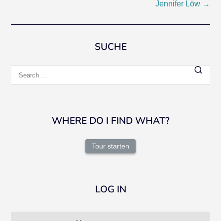
Jennifer Löw
→
navigation
SUCHE
Search
for:
WHERE DO I FIND WHAT?
Tour starten
LOG IN