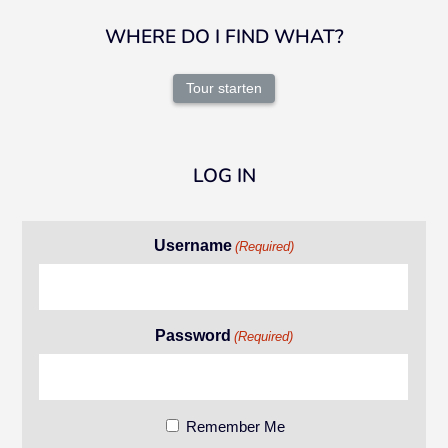
WHERE DO I FIND WHAT?
Tour starten
LOG IN
Username
(Required)
Password
(Required)
Remember Me