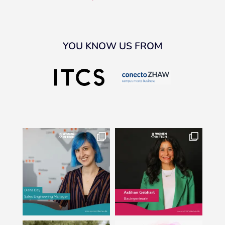
YOU KNOW US FROM