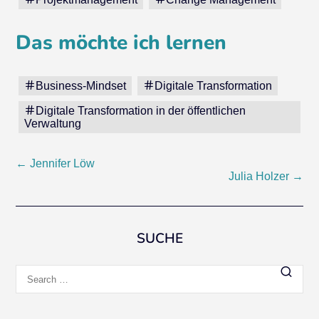
Das möchte ich lernen
Business-Mindset
Digitale Transformation
Digitale Transformation in der öffentlichen
Verwaltung
Post
←
Jennifer Löw
Julia Holzer
→
navigation
SUCHE
Search
for: