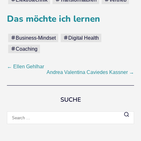
Das möchte ich lernen
Business-Mindset
Digital Health
Coaching
Post
←
Ellen Gehlhar
Andrea Valentina Caviedes Kassner
→
navigation
SUCHE
Search
for: