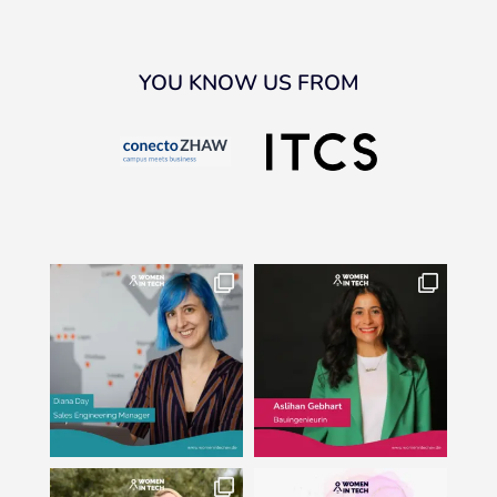
YOU KNOW US FROM