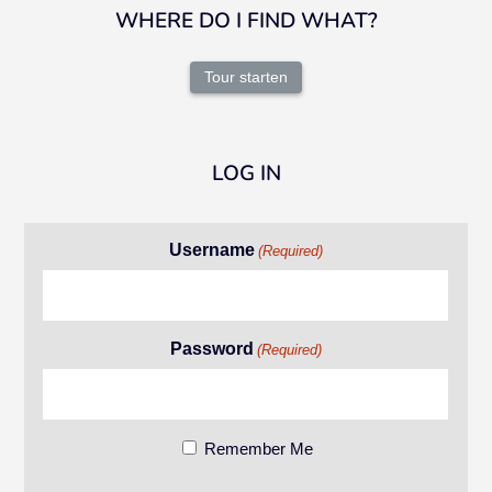
WHERE DO I FIND WHAT?
Tour starten
LOG IN
Username
(Required)
Password
(Required)
Remember Me