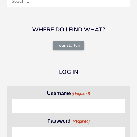
for:
WHERE DO I FIND WHAT?
Tour starten
LOG IN
Username
(Required)
Password
(Required)