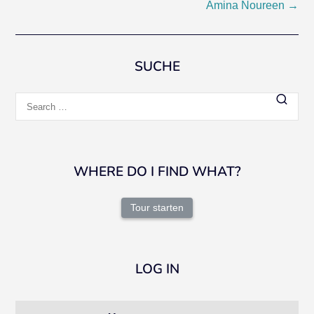
Amina Noureen
→
navigation
SUCHE
Search
for:
WHERE DO I FIND WHAT?
Tour starten
LOG IN