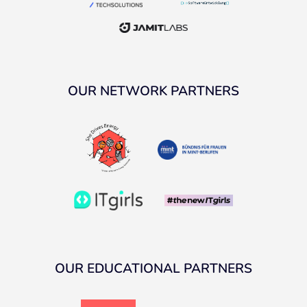
OUR NETWORK PARTNERS
OUR EDUCATIONAL PARTNERS