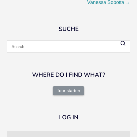
Vanessa Sobotta
→
navigation
SUCHE
Search
for:
WHERE DO I FIND WHAT?
Tour starten
LOG IN