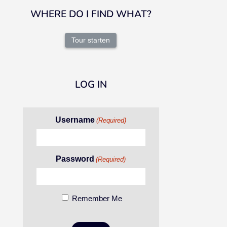
WHERE DO I FIND WHAT?
Tour starten
LOG IN
Username
(Required)
Password
(Required)
Remember Me