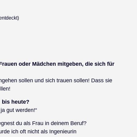
entdeckt)
Frauen oder Mädchen mitgeben, die sich für
hgehen sollen und sich trauen sollen! Dass sie
llen!
 bis heute?
ja gut werden!“
nest du als Frau in deinem Beruf?
e ich oft nicht als Ingenieurin