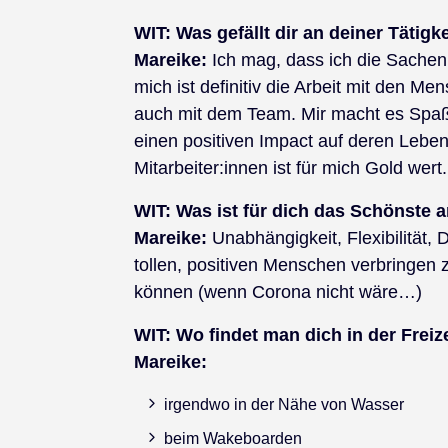
WIT:
Was gefällt dir an deiner Tätig
Mareike:
Ich mag, dass ich die Sachen
mich ist definitiv die Arbeit mit den M
auch mit dem Team. Mir macht es Spaß
einen positiven Impact auf deren Lebe
Mitarbeiter:innen ist für mich Gold we
WIT:
Was ist für dich das Schönste a
Mareike:
Unabhängigkeit, Flexibilität,
tollen, positiven Menschen verbringen z
können (wenn Corona nicht wäre…)
WIT:
Wo findet man dich in der Freiz
Mareike:
irgendwo in der Nähe von Wasser
beim Wakeboarden