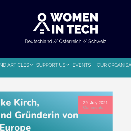
Deutschland // Österreich // Schweiz
ND ARTICLES
SUPPORT US
EVENTS
OUR ORGANIS
ke Kirch,
29. July 2021
Comments
und Gründerin von
 Europe