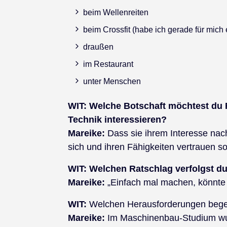
beim Wellenreiten
beim Crossfit (habe ich gerade für mich 
draußen
im Restaurant
unter Menschen
WIT:
Welche Botschaft möchtest du 
Technik interessieren?
Mareike:
Dass sie ihrem Interesse nac
sich und ihren Fähigkeiten vertrauen so
WIT:
Welchen Ratschlag verfolgst du
Mareike:
„Einfach mal machen, könnte 
WIT:
Welchen Herausforderungen begeg
Mareike:
Im Maschinenbau-Studium wurd