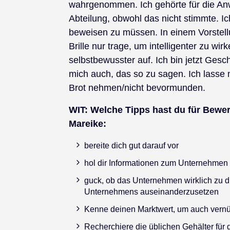
wahrgenommen. Ich gehörte für die An
Abteilung, obwohl das nicht stimmte. I
beweisen zu müssen. In einem Vorstell
Brille nur trage, um intelligenter zu wirk
selbstbewusster auf. Ich bin jetzt Ges
mich auch, das so zu sagen. Ich lasse m
Brot nehmen/nicht bevormunden.
WIT:
Welche Tipps hast du für Bewe
Mareike:
bereite dich gut darauf vor
hol dir Informationen zum Unternehmen
guck, ob das Unternehmen wirklich zu di
Unternehmens auseinanderzusetzen
Kenne deinen Marktwert, um auch vernü
Recherchiere die üblichen Gehälter für 