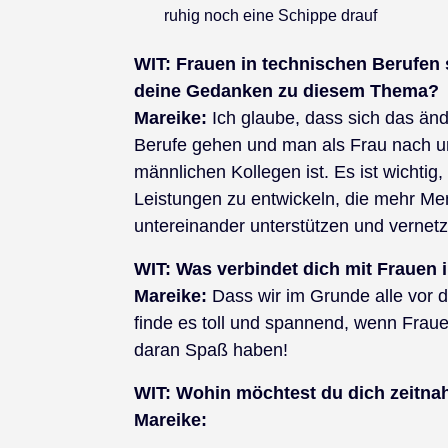
ruhig noch eine Schippe drauf
WIT:
Frauen in technischen Berufen s
deine Gedanken zu diesem Thema?
Mareike:
Ich glaube, dass sich das än
Berufe gehen und man als Frau nach u
männlichen Kollegen ist. Es ist wichti
Leistungen zu entwickeln, die mehr Me
untereinander unterstützen und vernetz
WIT:
Was verbindet dich mit Frauen 
Mareike:
Dass wir im Grunde alle vor 
finde es toll und spannend, wenn Fraue
daran Spaß haben!
WIT:
Wohin möchtest du dich zeitnah
Mareike: