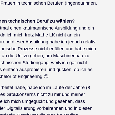
Frauen in technischen Berufen (Ingeneurinnen,
nen technischen Beruf zu wählen?
tmal einen kaufmännische Ausbildung und ein
da ich mich trotz Mathe LK nicht an ein
rend dieser Ausbildung habe ich jedoch relativ
ännische Prozesse nicht erfüllen und habe mich
k an die Uni zu gehen, um Maschinenbau zu
echnischen Studiengang, weiß ich gar nicht
es einfach ausprobieren und gucken, ob ich es
chelor of Engineering 🙂
arbeitet habe, habe ich im Laufe der Jahre (8
ines Großkonzerns nicht zu mir und meiner
abe ich mich umgeguckt und gesehen, dass
er Digitalisierung vorbeirennen und in diesen