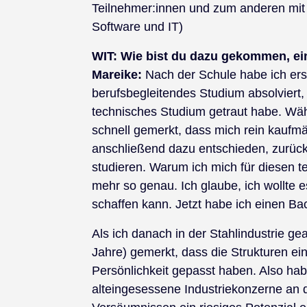
Teilnehmer:innen und zum anderen mit 
Software und IT)
WIT:
Wie bist du dazu gekommen, ei
Mareike:
Nach der Schule habe ich ers
berufsbegleitendes Studium absolviert, 
technisches Studium getraut habe. Wäh
schnell gemerkt, dass mich rein kaufm
anschließend dazu entschieden, zurüc
studieren. Warum ich mich für diesen t
mehr so genau. Ich glaube, ich wollte 
schaffen kann. Jetzt habe ich einen Ba
Als ich danach in der Stahlindustrie ge
Jahre) gemerkt, dass die Strukturen e
Persönlichkeit gepasst haben. Also h
alteingesessene Industriekonzerne an d