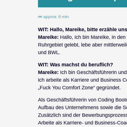
approx. 6 min.
WIT:
Hallo, Mareike, bitte erzähle un
Mareike:
Hallo, ich bin Mareike, in den
Ruhrgebiet gelebt, lebe aber mittlerwei
und BWL.
WIT:
Was machst du beruflich?
Mareike:
Ich bin Geschäftsführerin un
ich arbeite als Karriere und Business 
„Fuck You Comfort Zone“ gegründet.
Als Geschäftsführerin von Coding Bo
Aufbau des Unternehmens sowie die Sc
Zusätzlich sind der Bewerbungsprozes
Arbeite als Karriere- und Business-Co