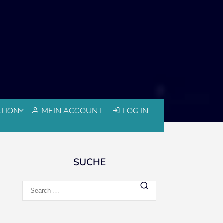
ATION
MEIN ACCOUNT
LOG IN
SUCHE
Search
for: