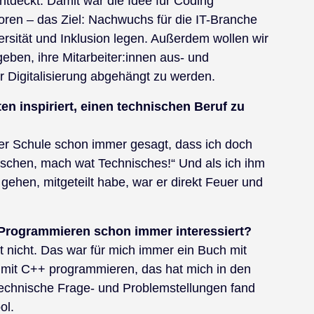
ntdeckt. Damit war die Idee für Coding
en – das Ziel: Nachwuchs für die IT-Branche
rsität und Inklusion legen. Außerdem wollen wir
ben, ihre Mitarbeiter:innen aus- und
er Digitalisierung abgehängt zu werden.
en inspiriert, einen technischen Beruf zu
er Schule schon immer gesagt, dass ich doch
schen, mach wat Technisches!“ Und als ich ihm
gehen, mitgeteilt habe, war er direkt Feuer und
 Programmieren schon immer interessiert?
 nicht. Das war für mich immer ein Buch mit
 mit C++ programmieren, das hat mich in den
echnische Frage- und Problemstellungen fand
ol.