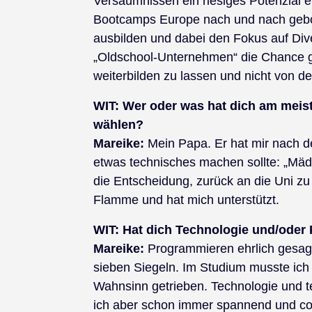
Versäumnissen ein riesiges Potenzial e
Bootcamps Europe nach und nach gebor
ausbilden und dabei den Fokus auf Dive
„Oldschool-Unternehmen“ die Chance ge
weiterbilden zu lassen und nicht von d
WIT: Wer oder was hat dich am meist
wählen?
Mareike:
Mein Papa. Er hat mir nach d
etwas technisches machen sollte: „Mäd
die Entscheidung, zurück an die Uni zu 
Flamme und hat mich unterstützt.
WIT:
Hat dich Technologie und/oder
Mareike:
Programmieren ehrlich gesagt
sieben Siegeln. Im Studium musste ich
Wahnsinn getrieben. Technologie und t
ich aber schon immer spannend und co