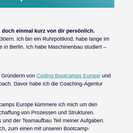
s doch einmal kurz von dir persönlich.
 30ern. Ich bin ein Ruhrpottkind, habe lange im
le in Berlin. Ich habe Maschinenbau studiert –
d Gründerin von
Coding Bootcamps Europe
und
Coach. Davor habe ich die Coaching-Agentur
otcamps Europe kümmere ich mich um den
haffung von Prozessen und Strukturen.
s und der Teamaufbau Teil meiner Aufgaben.
ach, zum einen mit unseren Bootcamp-