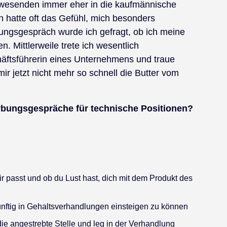
wesenden immer eher in die kaufmännische
ch hatte oft das Gefühl, mich besonders
ungsgespräch wurde ich gefragt, ob ich meine
en. Mittlerweile trete ich wesentlich
chäftsführerin eines Unternehmens und traue
ir jetzt nicht mehr so schnell die Butter vom
rbungsgespräche für technische Positionen?
r passt und ob du Lust hast, dich mit dem Produkt des
nftig in Gehaltsverhandlungen einsteigen zu können
die angestrebte Stelle und leg in der Verhandlung