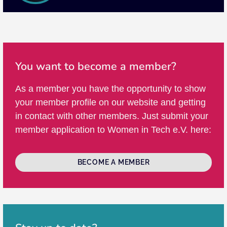
You want to become a member?
As a member you have the opportunity to show
your member profile on our website and getting
in contact with other members. Just submit your
member application to Women in Tech e.V. here:
BECOME A MEMBER