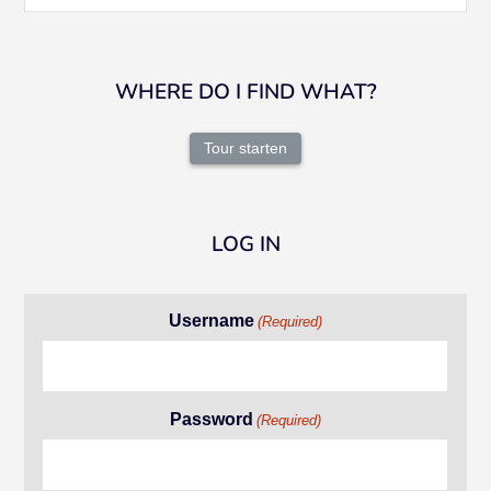
WHERE DO I FIND WHAT?
Tour starten
LOG IN
Username
(Required)
Password
(Required)