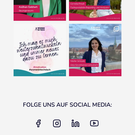
FOLGE UNS AUF SOCIAL MEDIA:
facebook
instagram
linkedin
youtube