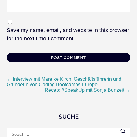
Save my name, email, and website in this browser
for the next time I comment.
Post
←
Interview mit Mareike Kirch, Geschäftsführerin und
Gründerin von Coding Bootcamps Europe
Recap: #SpeakUp mit Sonja Bunzeit
→
navigation
SUCHE
Search
for: