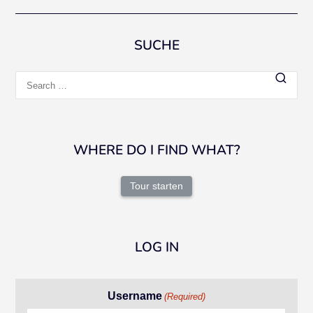
SUCHE
Search
for:
WHERE DO I FIND WHAT?
Tour starten
LOG IN
Username
(Required)