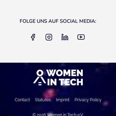
FOLGE UNS AUF SOCIAL MEDIA:
facebook
instagram
linkedin
youtube
Contact
Statutes
Imprint
Privacy Policy
© 2026 Women in Tech e.V.