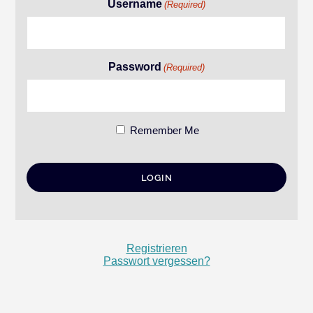
Username
(Required)
Password
(Required)
Remember Me
Registrieren
Passwort vergessen?