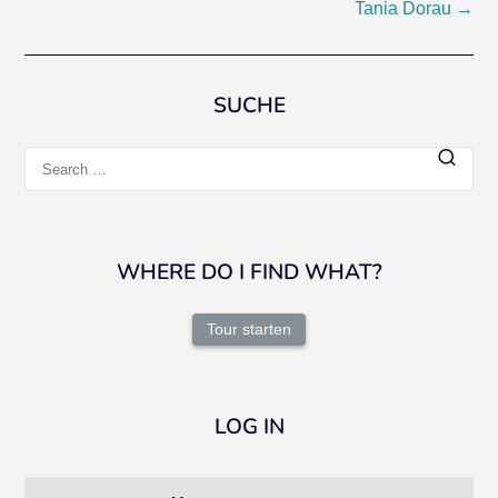
Tania Dorau
→
navigation
SUCHE
Search
for:
WHERE DO I FIND WHAT?
Tour starten
LOG IN