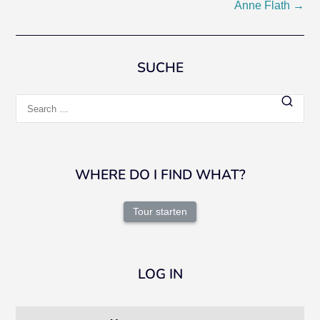
Anne Flath
→
navigation
SUCHE
Search
for:
WHERE DO I FIND WHAT?
Tour starten
LOG IN