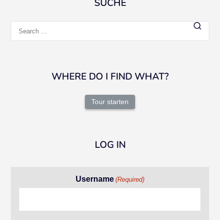
SUCHE
Search
for:
WHERE DO I FIND WHAT?
Tour starten
LOG IN
Username
(Required)