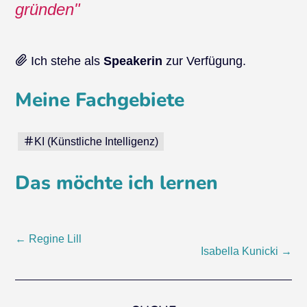
gründen
Ich stehe als
Speakerin
zur Verfügung.
Meine Fachgebiete
KI (Künstliche Intelligenz)
Das möchte ich lernen
Post
←
Regine Lill
Isabella Kunicki
→
navigation