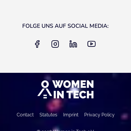
FOLGE UNS AUF SOCIAL MEDIA:
facebook
instagram
linkedin
youtube
Contact
Statutes
Imprint
Privacy Policy