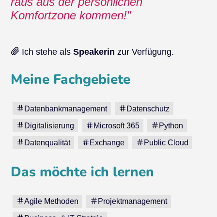
raus aus der persönlichen
Komfortzone kommen!
Ich stehe als
Speakerin
zur Verfügung.
Meine Fachgebiete
Datenbankmanagement
Datenschutz
Digitalisierung
Microsoft 365
Python
Datenqualität
Exchange
Public Cloud
Das möchte ich lernen
Agile Methoden
Projektmanagement